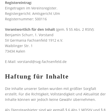
Registereintrag:
Eingetragen im Vereinsregister.
Registergericht: Amtsgericht Ulm
Registernummer: 500116
Verantwortlich für den Inhalt
(gem. § 55 Abs. 2 RStV):
Benjamin Schurr, 1. Vorstand
SV Germania Fachsenfeld 1912 e.V.
Waiblinger Str. 1
73434 Aalen
E-Mail: vorstand@svg-fachsenfeld.de
Haftung für Inhalte
Die Inhalte unserer Seiten wurden mit größter Sorgfalt
erstellt. Für die Richtigkeit, Vollständigkeit und Aktualität der
Inhalte können wir jedoch keine Gewähr übernehmen.
Als Diensteanbieter sind wir gemäß § 6 Abs.1 MDStV und § 8