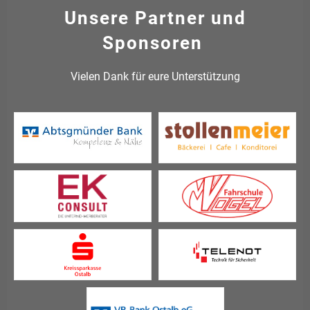
Unsere Partner und
Sponsoren
Vielen Dank für eure Unterstützung