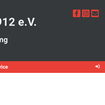
912 e.V.
ung
vice